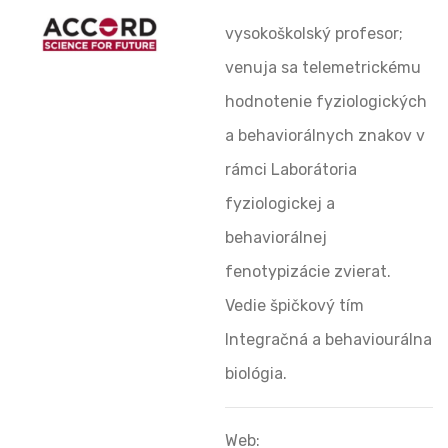
vysokoškolský profesor;
venuja sa telemetrickému
hodnotenie fyziologických
a behaviorálnych znakov v
rámci Laborátoria
fyziologickej a
behaviorálnej
fenotypizácie zvierat.
Vedie špičkový tím
Integračná a behaviourálna
biológia.
Web: