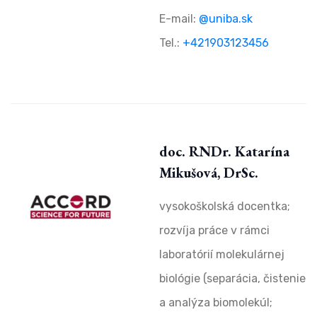
E-mail:
@uniba.sk
Tel.:
+421903123456
doc. RNDr. Katarína
Mikušová, DrSc.
vysokoškolská docentka;
rozvíja práce v rámci
laboratórií molekulárnej
biológie (separácia, čistenie
a analýza biomolekúl;