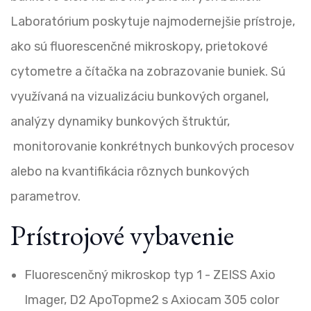
Laboratórium poskytuje najmodernejšie prístroje,
ako sú fluorescenčné mikroskopy, prietokové
cytometre a čítačka na zobrazovanie buniek. Sú
využívaná na vizualizáciu bunkových organel,
analýzy dynamiky bunkových štruktúr,
monitorovanie konkrétnych bunkových procesov
alebo na kvantifikácia rôznych bunkových
parametrov.
Prístrojové vybavenie
Fluorescenčný mikroskop typ 1 - ZEISS Axio
Imager, D2 ApoTopme2 s Axiocam 305 color