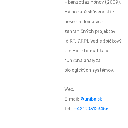
– benzotiazinónov (2009).
Má bohaté skúsenosti z
riešenia domácich i
zahraničných projektov
(6.RP, 7.RP). Vedie špičkový
tím Bioinformatika a
funkčná analýza
biologických systémov.
Web:
E-mail:
@uniba.sk
Tel.:
+421903123456