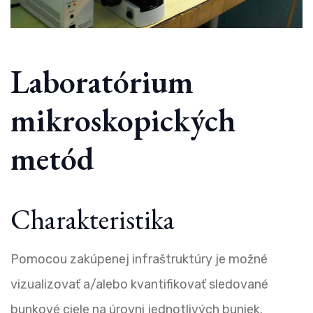
Laboratórium
mikroskopických
metód
Charakteristika
Pomocou zakúpenej infraštruktúry je možné
vizualizovať a/alebo kvantifikovať sledované
bunkové ciele na úrovni jednotlivých buniek.