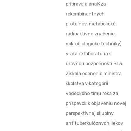
príprava a analýza
rekombinantných
proteínov, metabolické
rádioaktívne značenie,
mikrobiologické techniky)
vrátane laboratória s
úrovňou bezpečnosti BL3.
Získala ocenenie ministra
školstva v kategórii
vedeckého tímu roka za
príspevok k objaveniu novej
perspektívnej skupiny
antituberkulóznych liekov