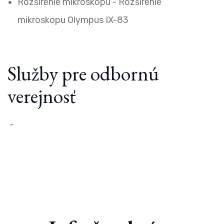
Rozšírenie mikroskopu - Rozšírenie
mikroskopu Olympus IX-83
Služby pre odbornú
verejnosť
-