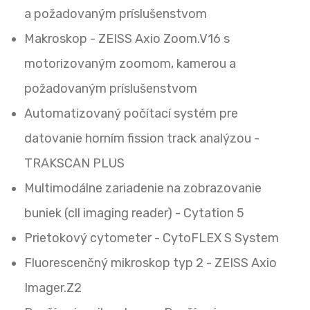
a požadovaným príslušenstvom
Makroskop - ZEISS Axio Zoom.V16 s
motorizovaným zoomom, kamerou a
požadovaným príslušenstvom
Automatizovaný počítací systém pre
datovanie horním fission track analýzou -
TRAKSCAN PLUS
Multimodálne zariadenie na zobrazovanie
buniek (cll imaging reader) - Cytation 5
Prietokový cytometer - CytoFLEX S System
Fluorescenčný mikroskop typ 2 - ZEISS Axio
Imager.Z2