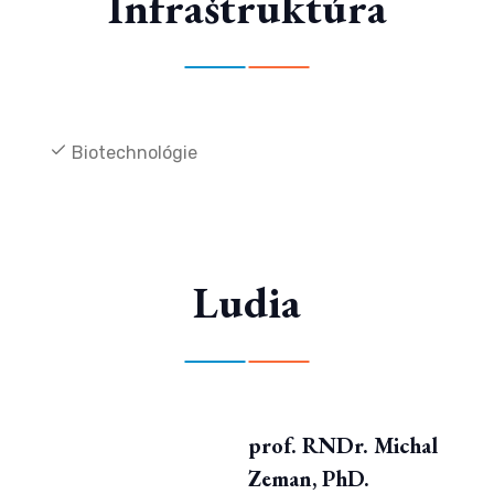
Infraštruktúra
Biotechnológie
Ludia
prof. RNDr. Michal
Zeman, PhD.