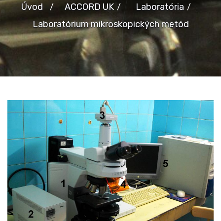
Úvod
ACCORD UK
Laboratória
Laboratórium mikroskopických metód