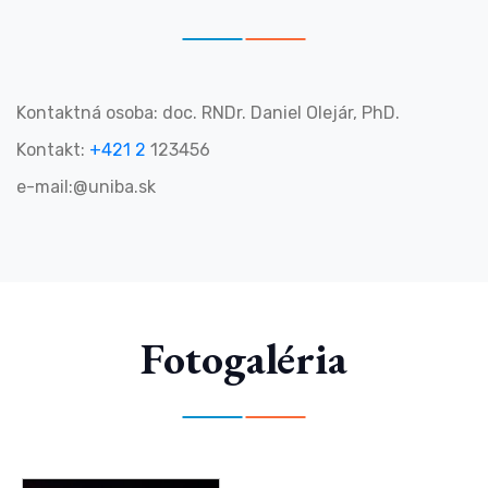
Kontaktná osoba:
doc. RNDr. Daniel Olejár, PhD.
Kontakt:
+421 2
123456
e-mail:@uniba.sk
Fotogaléria