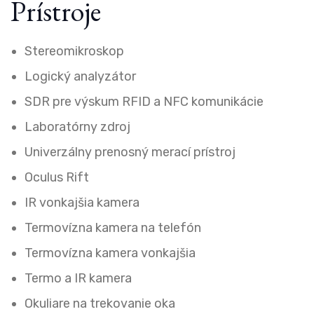
Prístroje
Stereomikroskop
Logický analyzátor
SDR pre výskum RFID a NFC komunikácie
Laboratórny zdroj
Univerzálny prenosný merací prístroj
Oculus Rift
IR vonkajšia kamera
Termovízna kamera na telefón
Termovízna kamera vonkajšia
Termo a IR kamera
Okuliare na trekovanie oka