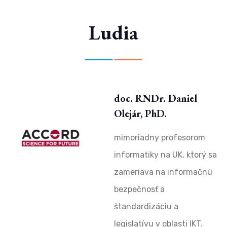
Ludia
doc. RNDr. Daniel
Olejár, PhD.
mimoriadny profesorom
informatiky na UK, ktorý sa
zameriava na informačnú
bezpečnosť a
štandardizáciu a
legislatívu v oblasti IKT.