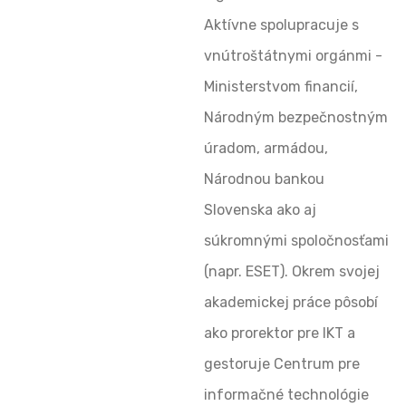
Aktívne spolupracuje s
vnútroštátnymi orgánmi -
Ministerstvom financií,
Národným bezpečnostným
úradom, armádou,
Národnou bankou
Slovenska ako aj
súkromnými spoločnosťami
(napr. ESET). Okrem svojej
akademickej práce pôsobí
ako prorektor pre IKT a
gestoruje Centrum pre
informačné technológie