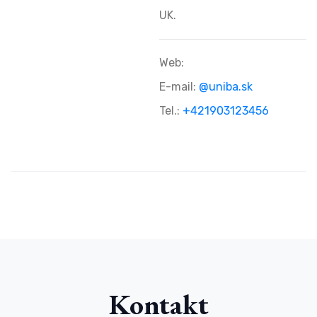
UK.
Web:
E-mail:
@uniba.sk
Tel.:
+421903123456
Kontakt